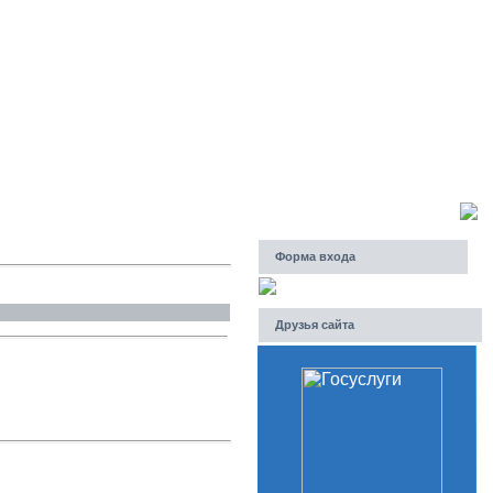
Суббота, 08.08.2026, 01:03
Приветствую Вас
Гость
Форма входа
Друзья сайта