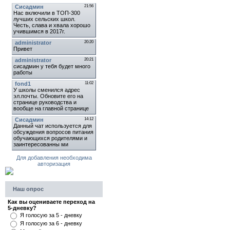
Для добавления необходима
авторизация
Наш опрос
Как вы оцениваете переход на
5-дневку?
Я голосую за 5 - дневку
Я голосую за 6 - дневку