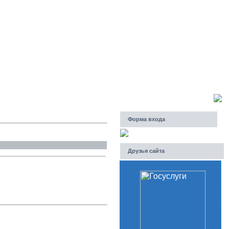
Четверг, 06.08.2026, 02:29
Приветствую Вас
Гость
Форма входа
Друзья сайта