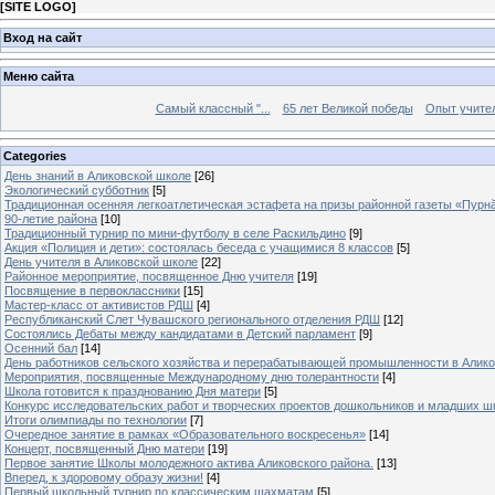
[
SITE LOGO
]
Вход на сайт
Меню сайта
Самый классный "...
65 лет Великой победы
Опыт учителе
Categories
День знаний в Аликовской школе
[26]
Экологический субботник
[5]
Традиционная осенняя легкоатлетическая эстафета на призы районной газеты «Пурн
90-летие района
[10]
Традиционный турнир по мини-футболу в селе Раскильдино
[9]
Акция «Полиция и дети»: состоялась беседа с учащимися 8 классов
[5]
День учителя в Аликовской школе
[22]
Районное мероприятие, посвященное Дню учителя
[19]
Посвящение в первоклассники
[15]
Мастер-класс от активистов РДШ
[4]
Республиканский Слет Чувашского регионального отделения РДШ
[12]
Состоялись Дебаты между кандидатами в Детский парламент
[9]
Осенний бал
[14]
День работников сельского хозяйства и перерабатывающей промышленности в Алик
Мероприятия, посвященные Международному дню толерантности
[4]
Школа готовится к празднованию Дня матери
[5]
Конкурс исследовательских работ и творческих проектов дошкольников и младших ш
Итоги олимпиады по технологии
[7]
Очередное занятие в рамках «Образовательного воскресенья»
[14]
Концерт, посвященный Дню матери
[19]
Первое занятие Школы молодежного актива Аликовского района.
[13]
Вперед, к здоровому образу жизни!
[4]
Первый школьный турнир по классическим шахматам
[5]