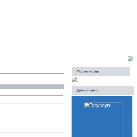
Суббота, 08.08.2026, 10:16
Приветствую Вас
Гость
Форма входа
Друзья сайта