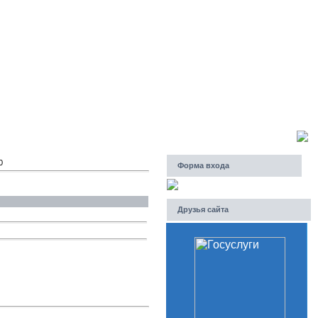
Воскресенье, 09.08.2026, 11:08
Приветствую Вас
Гость
0
Форма входа
Друзья сайта