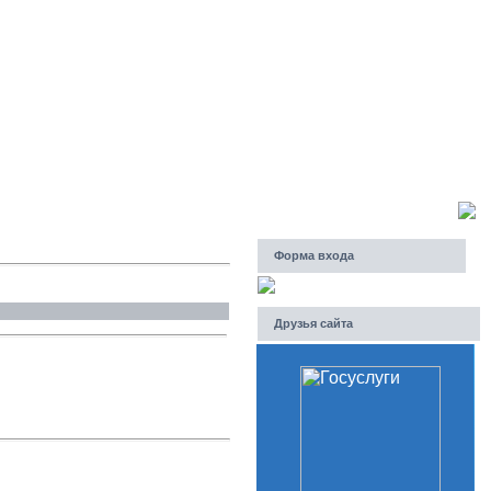
Суббота, 08.08.2026, 02:06
Приветствую Вас
Гость
Форма входа
Друзья сайта