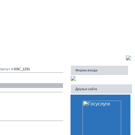
Четверг, 06.08.2026, 14:32
Приветствую Вас
Гость
стречу»
» DSC_1231
Форма входа
Друзья сайта