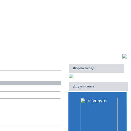
Суббота, 08.08.2026, 19:47
Приветствую Вас
Гость
Форма входа
Друзья сайта