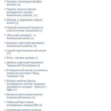
Концерт, посвященный Дню
матери
[19]
Первое занятие Школы
молодежного актива
Аликовского района.
[13]
Вперед, к здоровому образу
жизни!
[4]
Первый школьный турнир по
классическим шахматам
[5]
«Русский силомер» - в
Аликовской школе
[6]
Выборы в Детский парламент
Аликовского района
[14]
Новый год в Аликовской школе
[23]
Елка - своими руками
[7]
Дебаты в Детский парламент
Чувашской Республики
[8]
В Аликовской школе состоялось
открытие выставки "Лица
Чувашии"
[16]
Второе занятие Школы
молодежного актива: будущее
начинается сегодня – вместе с
РДШ
[27]
Вечер встречи выпускников
Аликовской школы
[13]
Районный фестиваль
молодежных команд КВН
[8]
Аликовская школа приняла