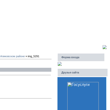
Четверг, 06.08.2026, 19:24
Приветствую Вас
Гость
 Аликовском районе
» img_5291
Форма входа
Друзья сайта