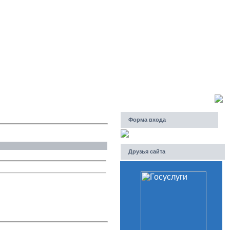
Суббота, 08.08.2026, 07:40
Приветствую Вас
Гость
Форма входа
Друзья сайта