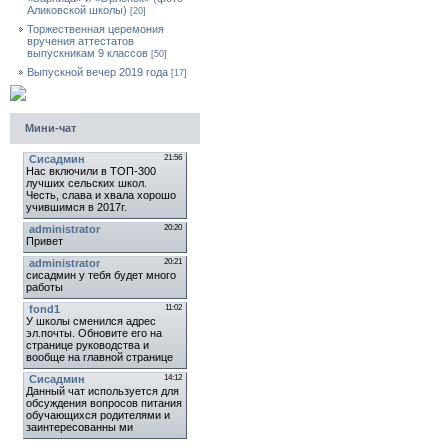
Аликовской школы)
[20]
Торжественная церемония
вручения аттестатов
выпускникам 9 классов
[50]
Выпускной вечер 2019 года
[17]
Мини-чат