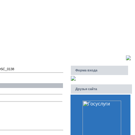
Пятница, 07.08.2026, 22:53
Приветствую Вас
Гость
DSC_0138
Форма входа
Друзья сайта