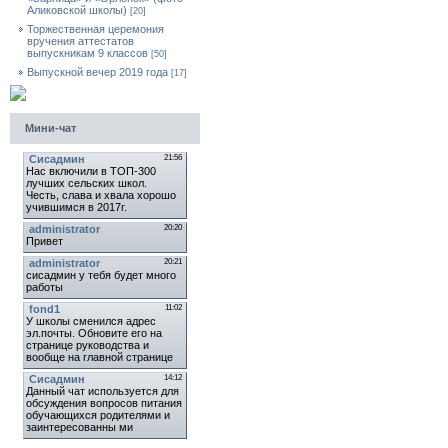
Аликовской школы)
[20]
Торжественная церемония
вручения аттестатов
выпускникам 9 классов
[50]
Выпускной вечер 2019 года
[17]
Мини-чат