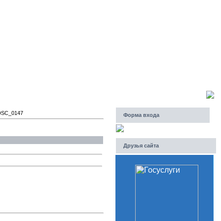
Четверг, 06.08.2026, 23:44
Приветствую Вас
Гость
DSC_0147
Форма входа
Друзья сайта