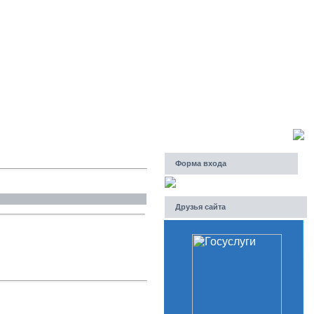
Суббота, 08.08.2026, 10:55
Приветствую Вас
Гость
Форма входа
Друзья сайта