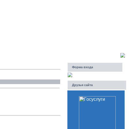
Суббота, 08.08.2026, 06:42
Приветствую Вас
Гость
Форма входа
Друзья сайта