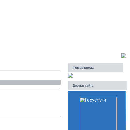
Пятница, 07.08.2026, 21:53
Приветствую Вас
Гость
Форма входа
Друзья сайта