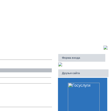
Суббота, 08.08.2026, 02:40
Приветствую Вас
Гость
Форма входа
Друзья сайта