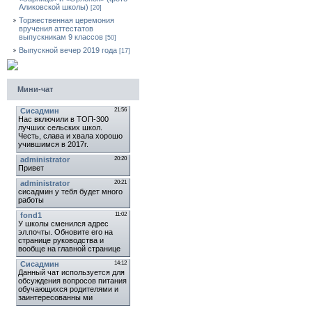
Аликовской школы)
[20]
Торжественная церемония
вручения аттестатов
выпускникам 9 классов
[50]
Выпускной вечер 2019 года
[17]
Мини-чат