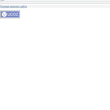
Полная версия сайта