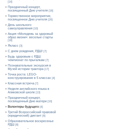
[14]
Праздничный концерт,
посвященный Дню учителя
[16]
Торжественное мероприятие,
посвященное Дню учителя
[20]
День школьного
самоуправления
[10]
Акция «Молодежь за здоровый
образ жизни»: веселые старты
[18]
Якласс
[3]
С днем рождения, РДШ!
[7]
Будь здоровым с РДШ:
чемпионат по прыгалкам
[7]
Познавательные экскурсия в
Музей истории трактора
[17]
Точка роста: LEGO-
конструирование в 5 классах
[4]
Классная встреча
[7]
Неделя английского языка в
Аликовской школе
[13]
Праздничный концерт,
посвященный Дню матери
[10]
Волонтеры будущего
[4]
Третий Всероссийский правовой
(юридический) диктант
[6]
Образовательное воскресенье
РДШ
[8]