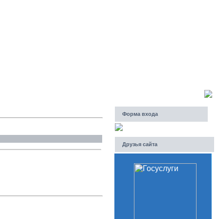
Четверг, 06.08.2026, 14:33
Приветствую Вас
Гость
Форма входа
Друзья сайта