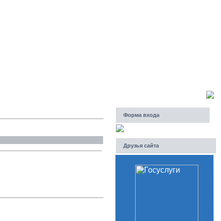
Пятница, 07.08.2026, 15:52
Приветствую Вас
Гость
Форма входа
Друзья сайта