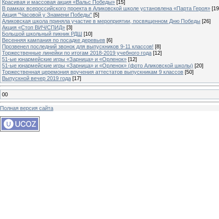
Красивая и массовая акция «Вальс Победы»
[15]
В рамках всероссийского проекта в Аликовской школе установлена «Парта Героя»
[19
Акция "Часовой у Знамени Победы"
[5]
Аликовская школа приняла участие в мероприятии, посвященном Дню Победы
[26]
Акция «Стоп ВИЧ/СПИД»
[3]
Большой школьный пикник РДШ
[10]
Весенняя кампания по посадке деревьев
[6]
Прозвенел последний звонок для выпускников 9-11 классов!
[8]
Торжественные линейки по итогам 2018-2019 учебного года
[12]
51-ые юнармейские игры «Зарница» и «Орленок»
[12]
51-ые юнармейские игры «Зарница» и «Орленок» (фото Аликовской школы)
[20]
Торжественная церемония вручения аттестатов выпускникам 9 классов
[50]
Выпускной вечер 2019 года
[17]
00
Полная версия сайта