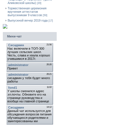
Аликовской школы)
[20]
Торжественная церемония
вручения аттестатов
выпускникам 9 классов
[50]
Выпускной вечер 2019 года
[17]
Мини-чат