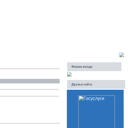
Пятница, 07.08.2026, 19:10
Приветствую Вас
Гость
Форма входа
Друзья сайта