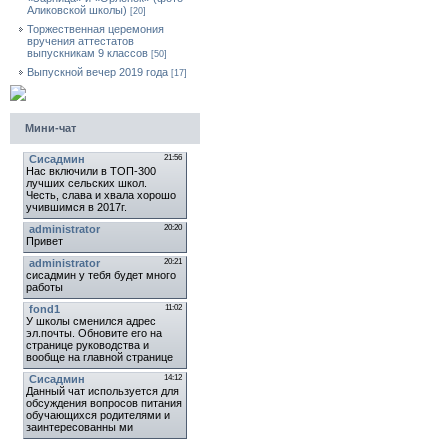
Аликовской школы)
[20]
Торжественная церемония
вручения аттестатов
выпускникам 9 классов
[50]
Выпускной вечер 2019 года
[17]
Мини-чат