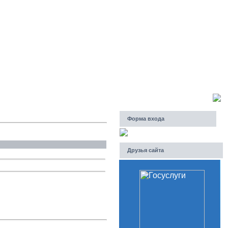
Суббота, 08.08.2026, 01:19
Приветствую Вас
Гость
Форма входа
Друзья сайта