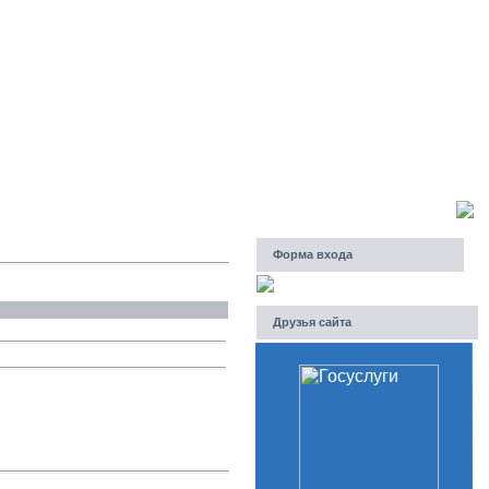
Пятница, 07.08.2026, 07:21
Приветствую Вас
Гость
Форма входа
Друзья сайта