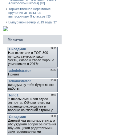
Аликовской школы)
[20]
Торжественная церемония
вручения аттестатов
выпускникам 9 классов
[50]
Выпускной вечер 2019 года
[17]
Мини-чат