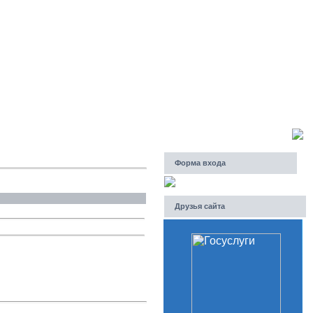
Пятница, 07.08.2026, 12:07
Приветствую Вас
Гость
Форма входа
Друзья сайта