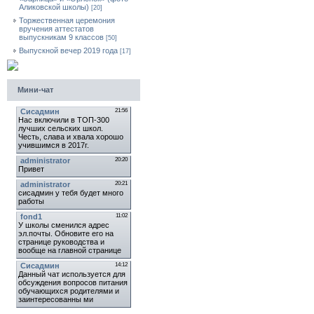
Аликовской школы)
[20]
Торжественная церемония
вручения аттестатов
выпускникам 9 классов
[50]
Выпускной вечер 2019 года
[17]
Мини-чат