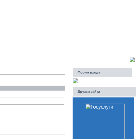
Пятница, 07.08.2026, 06:57
Приветствую Вас
Гость
Форма входа
Друзья сайта