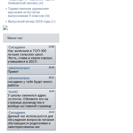
Аликовской школы)
[20]
Торжественная церемония
вручения аттестатов
выпускникам 9 классов
[50]
Выпускной вечер 2019 года
[17]
Мини-чат