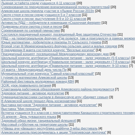
Лыжная эстафета среди учащихся 4-11 классов
[20]
Cоревнования по преодолению военизированной полосы препятствий
[20]
Аликовская школа приняла участие в «Лыжне России-2019»
[24]
Смотр строя и песни среди учащихся 5 и 7 классов
[11]
Смотр строя и песни: выступление 8-9 и 10-11 классов
[8]
Активисты РДШ – победители в номинации «Сказочная феерия»
[10]
Подведены итоги смотра строя и песни
[16]
Соревнования по силовой гимнастике
[5]
Состоялся праздничный концерт, посвященный Дню защитника Отечества
[11]
РДШ – на территориальном форуме «Где родился, там и пригодился» в рамках межр
Юные математики - победители и призеры IV Сельского турнира
[12]
Второй этап III Межрегионального форума сельских школ и малых городов
[15]
В преддверии 8 марта состоялся конкурс "Веселые косички"
[14]
Праздничный концерт, посвященный Международному женскому дню
[18]
Школьный конкурс агитбригад «Правильное питание - залог здоровья» (5-6 классы)
[1
Школьный конкурс агитбригад «Правильное питание - залог здоровья» (7-8 классы)
[6]
Школьный конкурс агитбригад «Правильное питание - залог здоровья»: 9-10 класс
[7]
14 марта - Международный день числа Пи
[6]
Муниципальный этап конкурса "Самый классный классный"
[15]
I турнир по математике Аликовской школы
[13]
Районный фестиваль молодежных команд КВН
[8]
ЗОЖ: урок правильного питания
[0]
Спартакиада работников образования Аликовского района продолжается
[7]
Здоровое питание - активное долголетие
[3]
Одиннадцатиклассники сыграли в финансовую игру «Бюджет семьи»
[3]
В Аликовской школе прошел День космонавтики
[11]
Выставка рисунков "Здоровое питание - активное долголетие"
[6]
Выставка "Мир пернатых"
[8]
Встреча учащихся 9-х классов с представителями Канашского строительного техник
25 апреля - День чувашского языка
[9]
Здоровый образ жизни: танцевальный флешмоб
[8]
Массовый субботник на территории школы
[11]
«Чăваш ачи чăвашах» республика шайĕнчи 3-мĕш фестиваль
[4]
Аликовская школа присоединилась к акции "Георгиевская ленточка"
[6]