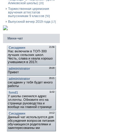
Аликовской школы)
[20]
Торжественная церемония
вручения аттестатов
выпускникам 9 классов
[50]
Выпускной вечер 2019 года
[17]
Мини-чат