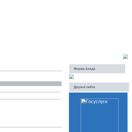
Четверг, 06.08.2026, 18:40
Приветствую Вас
Гость
Форма входа
Друзья сайта