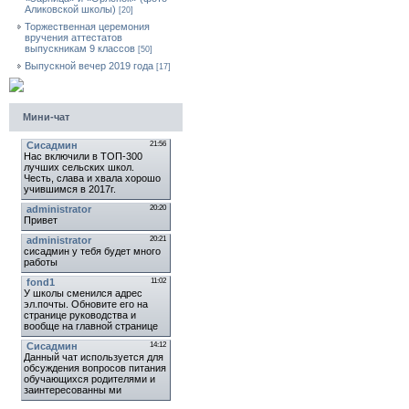
Аликовской школы)
[20]
Торжественная церемония
вручения аттестатов
выпускникам 9 классов
[50]
Выпускной вечер 2019 года
[17]
Мини-чат