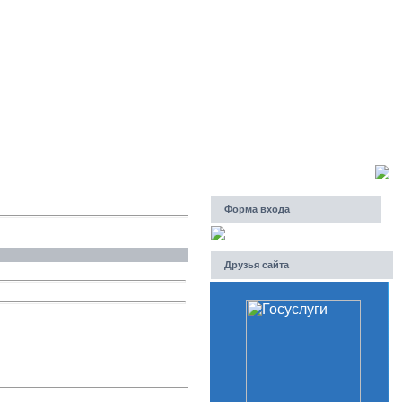
Суббота, 08.08.2026, 01:24
Приветствую Вас
Гость
Форма входа
Друзья сайта