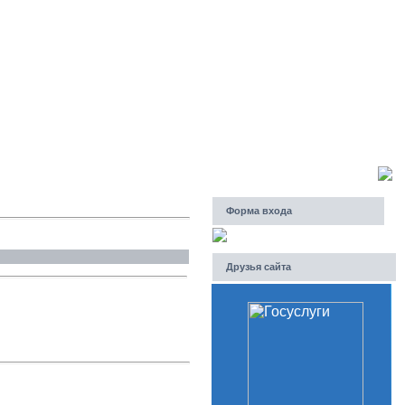
Пятница, 07.08.2026, 15:40
Приветствую Вас
Гость
Форма входа
Друзья сайта