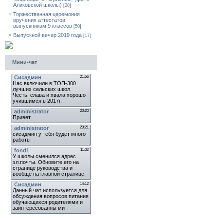
Аликовской школы)
[20]
Торжественная церемония
вручения аттестатов
выпускникам 9 классов
[50]
Выпускной вечер 2019 года
[17]
Мини-чат