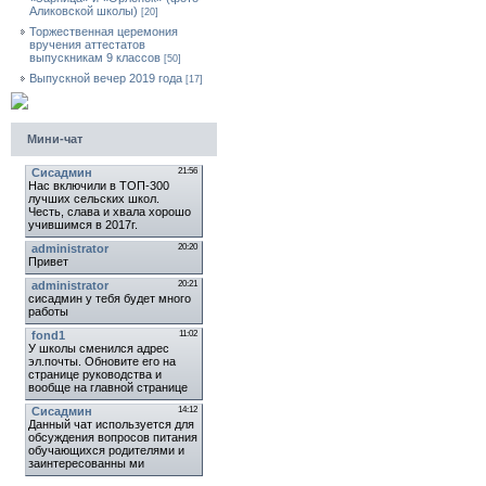
Аликовской школы)
[20]
Торжественная церемония
вручения аттестатов
выпускникам 9 классов
[50]
Выпускной вечер 2019 года
[17]
Мини-чат