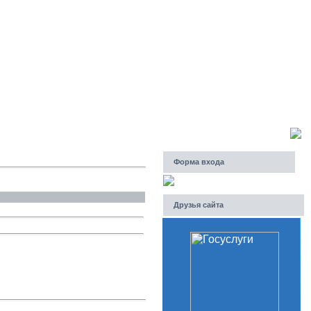
Пятница, 07.08.2026, 21:55
Приветствую Вас
Гость
Форма входа
Друзья сайта