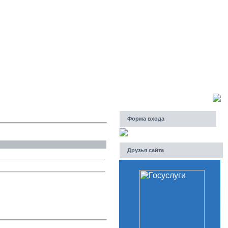
Суббота, 08.08.2026, 22:07
Приветствую Вас
Гость
Форма входа
Друзья сайта