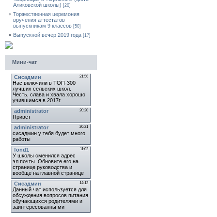
Аликовской школы)
[20]
Торжественная церемония
вручения аттестатов
выпускникам 9 классов
[50]
Выпускной вечер 2019 года
[17]
Мини-чат