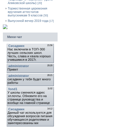
Аликовской школы)
[20]
Торжественная церемония
вручения аттестатов
выпускникам 9 классов
[50]
Выпускной вечер 2019 года
[17]
Мини-чат