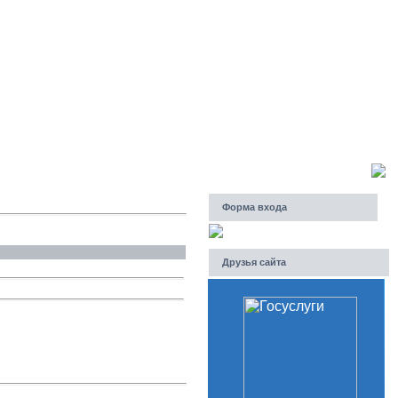
Четверг, 06.08.2026, 03:40
Приветствую Вас
Гость
Форма входа
Друзья сайта