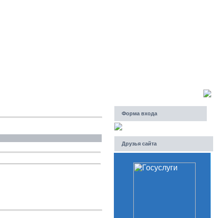
Суббота, 08.08.2026, 17:39
Приветствую Вас
Гость
Форма входа
Друзья сайта