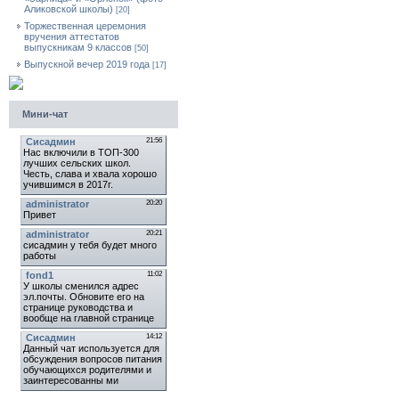
Аликовской школы)
[20]
Торжественная церемония
вручения аттестатов
выпускникам 9 классов
[50]
Выпускной вечер 2019 года
[17]
Мини-чат