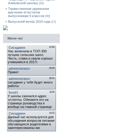
Аликовской школы)
[20]
Торжественная церемония
вручения аттестатов
выпускникам 9 классов
[50]
Выпускной вечер 2019 года
[17]
Мини-чат