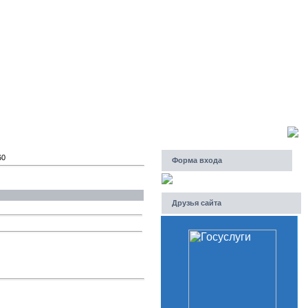
Суббота, 08.08.2026, 21:50
Приветствую Вас
Гость
60
Форма входа
Друзья сайта