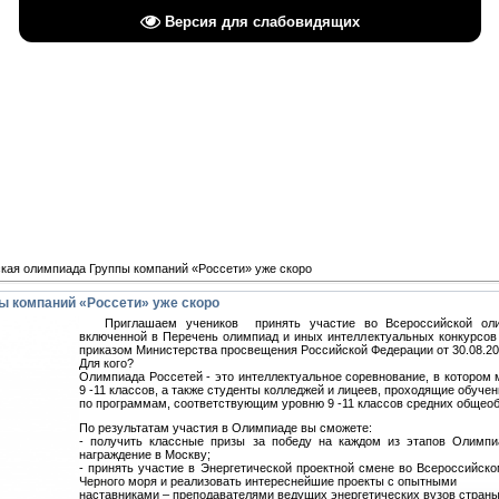
Версия для слабовидящих
АЛИКОВСКАЯ Ш
ИМЕНИ И. Я. ЯКО
Основана в 185
кая олимпиада Группы компаний «Россети» уже скоро
ы компаний «Россети» уже скоро
Приглашаем учеников принять участие во Всероссийской олим
включенной в Перечень олимпиад и иных интеллектуальных конкурсов 
приказом Министерства просвещения Российской Федерации от 30.08.2
Для кого?
Олимпиада Россетей - это интеллектуальное соревнование, в котором
9 -11 классов, а также студенты колледжей и лицеев, проходящие обуче
по программам, соответствующим уровню 9 -11 классов средних общео
По результатам участия в Олимпиаде вы сможете:
- получить классные призы за победу на каждом из этапов Олимпи
награждение в Москву;
- принять участие в Энергетической проектной смене во Всероссийск
Черного моря и реализовать интереснейшие проекты с опытными
наставниками – преподавателями ведущих энергетических вузов страны