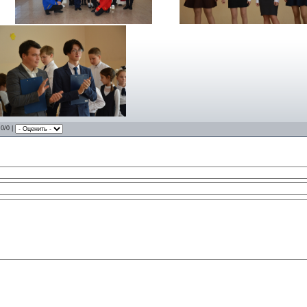
.0/0 |