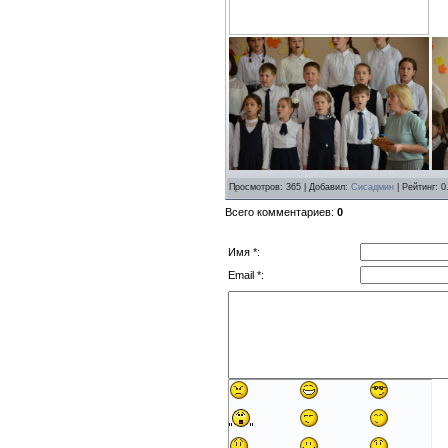
Просмотров: 365 | Добавил:
Сисадмин
| Рейтинг: 0
Всего комментариев:
0
Имя *:
Email *: