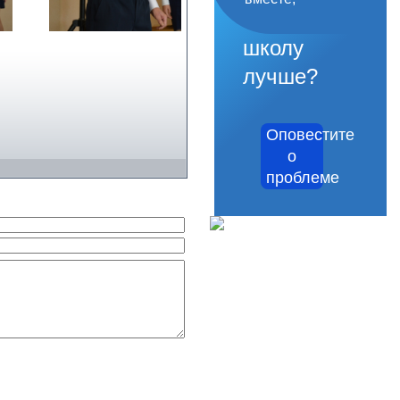
сделать
школу
лучше?
Оповестите
о
проблеме