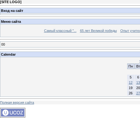
[
SITE LOGO
]
Вход на сайт
Меню сайта
Самый классный "...
65 лет Великой победы
Опыт учителе
00
Calendar
Пн
Вт
5
6
12
13
19
20
26
27
Полная версия сайта