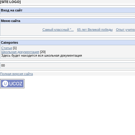
[
SITE LOGO
]
Вход на сайт
Меню сайта
Самый классный "...
65 лет Великой победы
Опыт учителе
Categories
Статьи
[1]
Школьная документация
[20]
Здесь будет находится вся школьная документация
00
Полная версия сайта