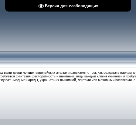
Версия для слабовидящих
ед вами двери лучших европейских ателье и расскажет о том, как создавать наряды д
ребуется фантазия, расторопность и внимание, ведь каждый клиент уникален и требу
оздавать модные наряды, украшать их вышивкой, лентами или меховыми вставками, с