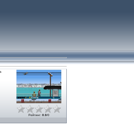
ь
Рейтинг
:
0.0
/
0