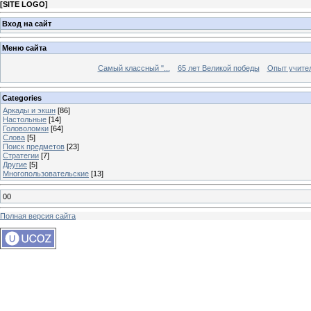
[
SITE LOGO
]
Вход на сайт
Меню сайта
Самый классный "...
65 лет Великой победы
Опыт учителе
Categories
Аркады и экшн
[86]
Настольные
[14]
Головоломки
[64]
Слова
[5]
Поиск предметов
[23]
Стратегии
[7]
Другие
[5]
Многопользовательские
[13]
00
Полная версия сайта