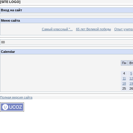
[
SITE LOGO
]
Вход на сайт
Меню сайта
Самый классный "...
65 лет Великой победы
Опыт учителе
00
Calendar
Пн
Вт
4
5
11
12
18
19
25
26
Полная версия сайта