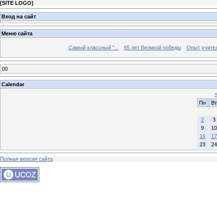
[
SITE LOGO
]
Вход на сайт
Меню сайта
Самый классный "...
65 лет Великой победы
Опыт учителе
00
Calendar
Пн
Вт
2
3
9
10
16
17
23
24
Полная версия сайта